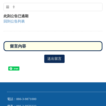
【羅東就業中心】2026宜蘭地區聯合徵
才活動
此則公告已過期
回到公告列表
送出留言
Share