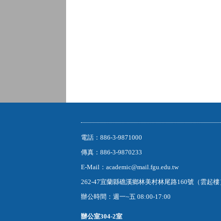
電話：886-3-9871000
傳真：886-3-9870233
E-Mail：academic@mail.fgu.edu.tw
262-47宜蘭縣礁溪鄉林美村林尾路160號（雲起
辦公時間：週一~五 08:00-17:00
辦公室
304-2室