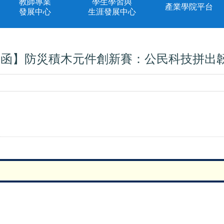
教師專業
學生學習與
產業學院平台
發展中心
生涯發展中心
 函】防災積木元件創新賽：公民科技拼出