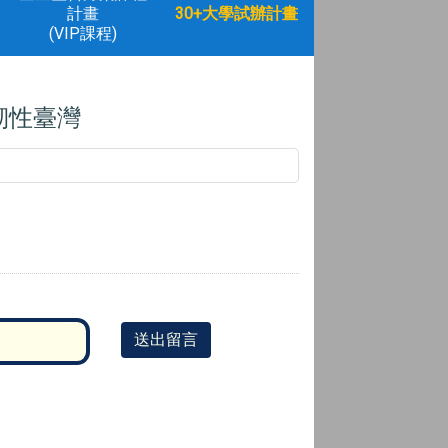
計畫
30+大學試辦計畫
(VIP課程)
韌性臺灣
送出留言