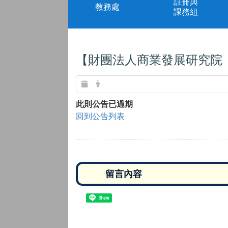
註冊與
教務處
課務組
【財團法人商業發展研究院
此則公告已過期
回到公告列表
Share