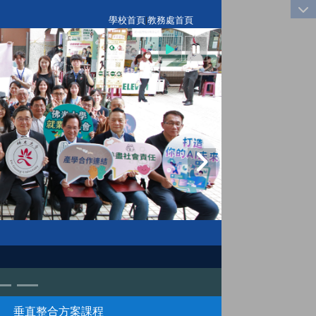
:::
學校首頁
|
教務處首頁
垂直整合方案課程