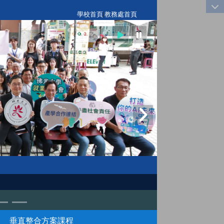
:::
學校首頁
|
教務處首頁
垂直整合方案課程