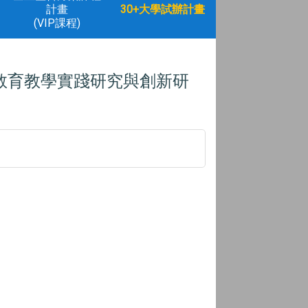
計畫
30+大學試辦計畫
(VIP課程)
教育教學實踐研究與創新研