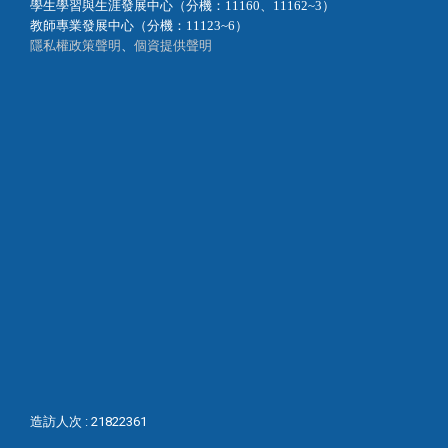
學生學習與生涯發展中心（分機：11160、11162~3）
教師專業發展中心（分機：11123~6）
隱私權政策聲明
、
個資提供聲明
造訪人次 : 21822361