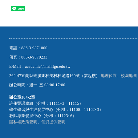
Share
電話：886-3-9871000
傳真：886-3-9870233
E-Mail：academic@mail.fgu.edu.tw
262-47宜蘭縣礁溪鄉林美村林尾路160號（雲起樓）
地理位置
、
校園地圖
辦公時間：週一~五 08:00-17:00
辦公室
304-2室
註冊暨課務組（分機：11111~3、11115）
學生學習與生涯發展中心（分機：11160、11162~3）
教師專業發展中心（分機：11123~6）
隱私權政策聲明
、
個資提供聲明