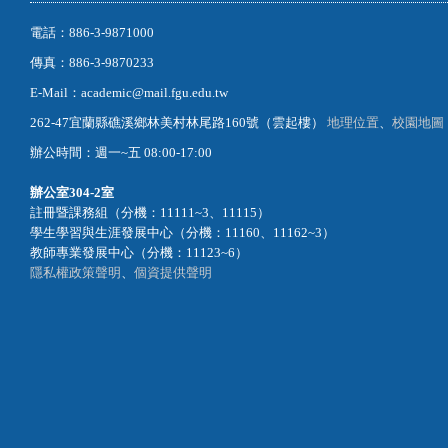
電話：886-3-9871000
傳真：886-3-9870233
E-Mail：academic@mail.fgu.edu.tw
262-47宜蘭縣礁溪鄉林美村林尾路160號（雲起樓）
地理位置
、
校園地圖
辦公時間：週一~五 08:00-17:00
辦公室
304-2室
註冊暨課務組（分機：11111~3、11115）
學生學習與生涯發展中心（分機：11160、11162~3）
教師專業發展中心（分機：11123~6）
隱私權政策聲明
、
個資提供聲明