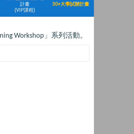
計畫
30+大學試辦計畫
(VIP課程)
」系列活動。
ining Workshop