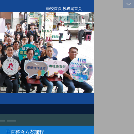
:::
學校首頁
|
教務處首頁
垂直整合方案課程