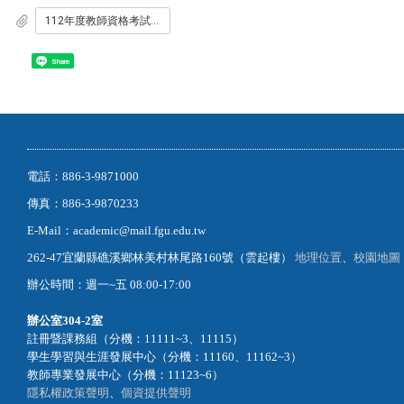
112年度教師資格考試素養導向評量工作坊實施計畫.pdf
Share
電話：886-3-9871000
傳真：886-3-9870233
E-Mail：academic@mail.fgu.edu.tw
262-47宜蘭縣礁溪鄉林美村林尾路160號（雲起樓）
地理位置
、
校園地圖
辦公時間：週一~五 08:00-17:00
辦公室
304-2室
註冊暨課務組（分機：11111~3、11115）
學生學習與生涯發展中心（分機：11160、11162~3）
教師專業發展中心（分機：11123~6）
隱私權政策聲明
、
個資提供聲明