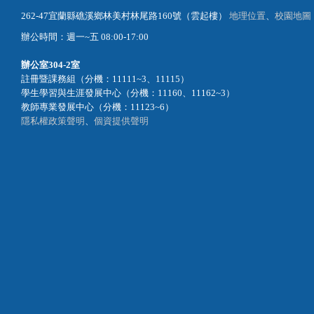
262-47宜蘭縣礁溪鄉林美村林尾路160號（雲起樓）
地理位置
、
校園地圖
辦公時間：週一~五 08:00-17:00
辦公室
304-2室
註冊暨課務組（分機：11111~3、11115）
學生學習與生涯發展中心（分機：11160、11162~3）
教師專業發展中心（分機：11123~6）
隱私權政策聲明
、
個資提供聲明