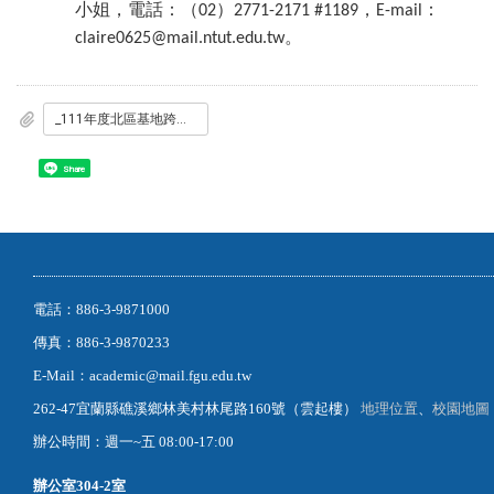
小姐，電話：（
）
，
：
02
2771-2171 #1189
E-mail
。
claire0625@mail.ntut.edu.tw
_111年度北區基地跨校教師社群期末成果交流會_.pdf
Share
電話：886-3-9871000
傳真：886-3-9870233
E-Mail：academic@mail.fgu.edu.tw
262-47宜蘭縣礁溪鄉林美村林尾路160號（雲起樓）
地理位置
、
校園地圖
辦公時間：週一~五 08:00-17:00
辦公室
304-2室