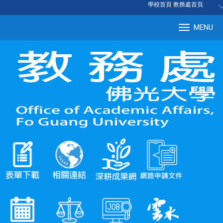
:::
學校首頁
|
教務處首頁
MENU
Tog