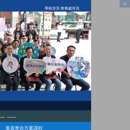
:::
學校首頁
|
教務處首頁
垂直整合方案課程