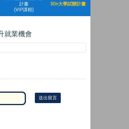
計畫
30+大學試辦計畫
(VIP課程)
提升就業機會
送出留言