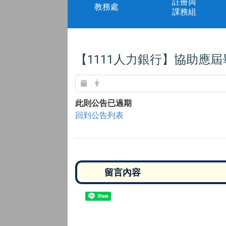
註冊與
教務處
課務組
【1111人力銀行】協助應屆
此則公告已過期
回到公告列表
Share