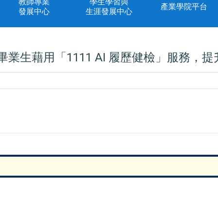
教師專業
學生學習與
產業學院平台
發展中心
生涯發展中心
畢業生藉用「1111 AI 履歷健檢」服務，