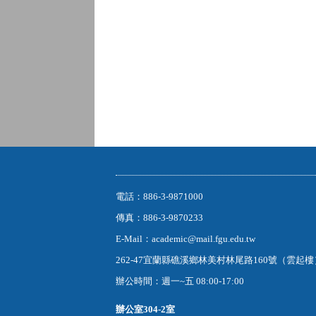
電話：886-3-9871000
傳真：886-3-9870233
E-Mail：academic@mail.fgu.edu.tw
262-47宜蘭縣礁溪鄉林美村林尾路160號（雲起
辦公時間：週一~五 08:00-17:00
辦公室
304-2室