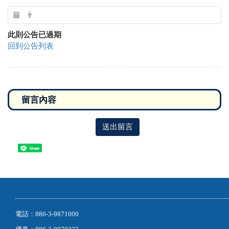
此則公告已過期
回到公告列表
送出留言
Share
電話：886-3-9871000