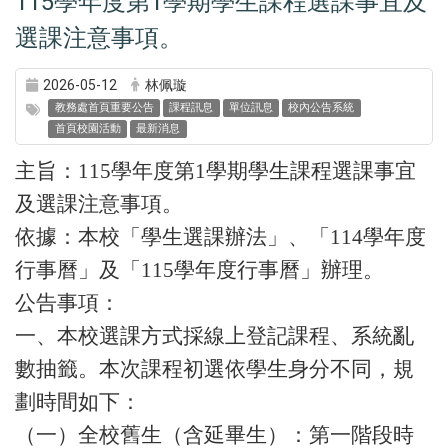
115學年度第1學期學生課程選課事宜及
選課注意事項。
2026-05-12
林佩璇
教務處首頁重要公告
課程訊息
單位訊息
校內公告系統
首頁校園活動
最新消息
主旨：
115
學年度第
1
學期學生課程選課事宜
及選課注意事項。
依據：本校「學生選課辦法」、「
114
學年度
行事曆」及「
115
學年度行事曆」辦理。
公告事項：
一、本校選課方式採線上登記課程、系統亂
數抽籤。本次課程初選依學生身分不同，規
劃時間如下：
（一）全校舊生（含延畢生）：第一階段時