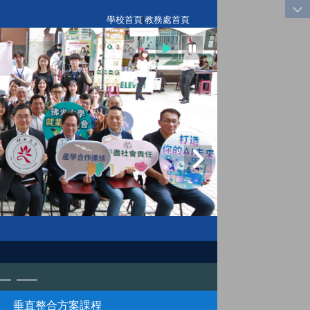
:::
學校首頁
|
教務處首頁
垂直整合方案課程