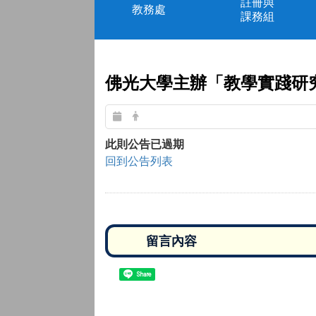
註冊與
教務處
課務組
佛光大學主辦「教學實踐研
此則公告已過期
回到公告列表
Share