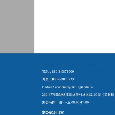
電話：886-3-9871000
傳真：886-3-9870233
E-Mail：academic@mail.fgu.edu.tw
262-47宜蘭縣礁溪鄉林美村林尾路160號（雲起
辦公時間：週一~五 08:00-17:00
辦公室
304-2室