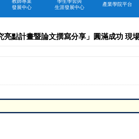
教師專業
學生學習與
產業學院平台
發展中心
生涯發展中心
究亮點計畫暨論文撰寫分享」圓滿成功
現