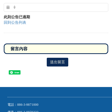
此則公告已過期
回到公告列表
送出留言
Share
電話：886-3-9871000