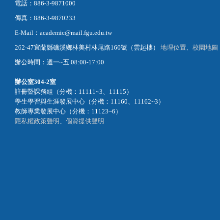
電話：886-3-9871000
傳真：886-3-9870233
E-Mail：academic@mail.fgu.edu.tw
262-47宜蘭縣礁溪鄉林美村林尾路160號（雲起樓）
地理位置
、
校園地圖
辦公時間：週一~五 08:00-17:00
辦公室
304-2室
註冊暨課務組（分機：11111~3、11115）
學生學習與生涯發展中心（分機：11160、11162~3）
教師專業發展中心（分機：11123~6）
隱私權政策聲明
、
個資提供聲明