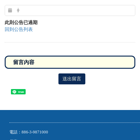
此則公告已過期
回到公告列表
送出留言
Share
電話：886-3-9871000