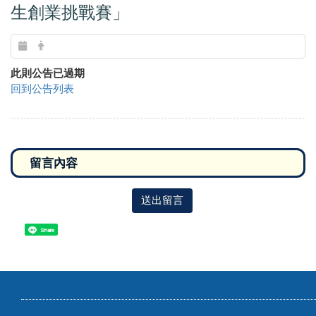
【新竹縣政府教育局 函】「113年青年
創新創業培育計畫-第三屆青春靚點子學
生創業挑戰賽」
此則公告已過期
回到公告列表
送出留言
Share