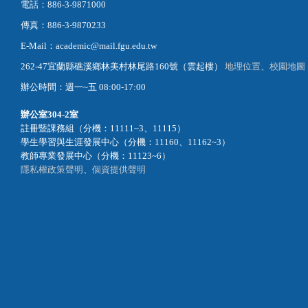
電話：886-3-9871000
傳真：886-3-9870233
E-Mail：academic@mail.fgu.edu.tw
262-47宜蘭縣礁溪鄉林美村林尾路160號（雲起樓）
地理位置
、
校園地圖
辦公時間：週一~五 08:00-17:00
辦公室
304-2室
註冊暨課務組（分機：11111~3、11115）
學生學習與生涯發展中心（分機：11160、11162~3）
教師專業發展中心（分機：11123~6）
隱私權政策聲明
、
個資提供聲明