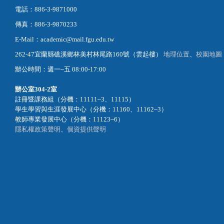
電話：886-3-9871000
傳真：886-3-9870233
E-Mail：academic@mail.fgu.edu.tw
262-47宜蘭縣礁溪鄉林美村林尾路160號（雲起樓）
地理位置
、
校園地圖
辦公時間：週一~五 08:00-17:00
辦公室
304-2室
註冊暨課務組（分機：11111~3、11115）
學生學習與生涯發展中心（分機：11160、11162~3）
教師專業發展中心（分機：11123~6）
隱私權政策聲明
、
個資提供聲明