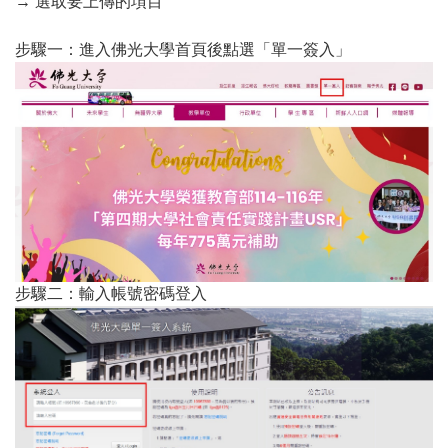
→
選取要上傳的項目
步驟一：進入佛光大學首頁後點選「單一簽入」
步驟二：輸入帳號密碼登入