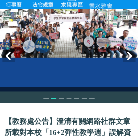
【教務處公告】澄清有關網路社群文章
所載對本校「16+2彈性教學週」誤解資