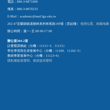
電話：886-3-9871000
傳真：886-3-9870233
E-Mail：academic@mail.fgu.edu.tw
262-47宜蘭縣礁溪鄉林美村林尾路160號（雲起樓）
地理位置
、
校園地圖
辦公時間：週一~五 08:00-17:00
辦公室
304-2室
註冊暨課務組（分機：11111~3、11115）
學生學習與生涯發展中心（分機：11160、11162~3）
教師專業發展中心（分機：11123~6）
隱私權政策聲明
、
個資提供聲明