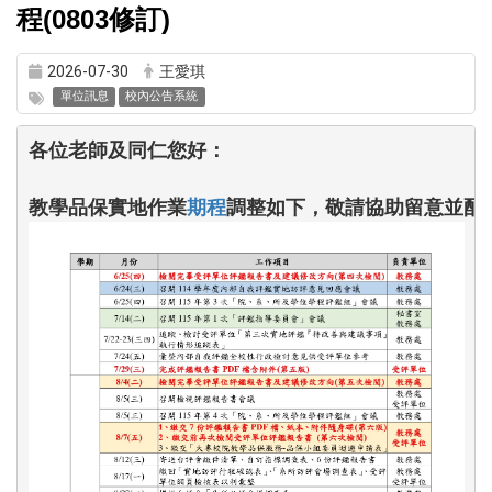
程(0803修訂)
2026-07-30
王愛琪
單位訊息
校內公告系統
各位老師及同仁您好：

教學品保實地作業
期程