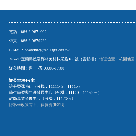
電話：886-3-9871000
傳真：886-3-9870233
E-Mail：academic@mail.fgu.edu.tw
262-47宜蘭縣礁溪鄉林美村林尾路160號（雲起樓）
地理位置
、
校園地圖
辦公時間：週一~五 08:00-17:00
辦公室
304-2室
註冊暨課務組（分機：11111~3、11115）
學生學習與生涯發展中心（分機：11160、11162~3）
教師專業發展中心（分機：11123~6）
隱私權政策聲明
、
個資提供聲明