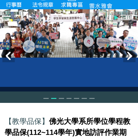
【教學品保】
佛光大學系所學位學程教
學品保
(112~114
學年
)
實地訪評作業期