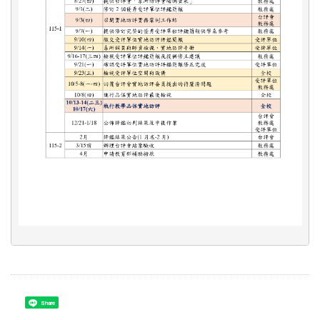
Share