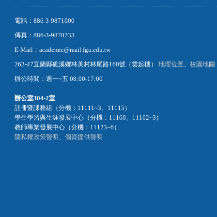
電話：886-3-9871000
傳真：886-3-9870233
E-Mail：academic@mail.fgu.edu.tw
262-47宜蘭縣礁溪鄉林美村林尾路160號（雲起樓）
地理位置
、
校園地圖
辦公時間：週一~五 08:00-17:00
辦公室
304-2室
註冊暨課務組（分機：11111~3、11115）
學生學習與生涯發展中心（分機：11160、11162~3）
教師專業發展中心（分機：11123~6）
隱私權政策聲明
、
個資提供聲明