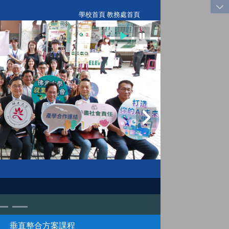
:::
學校首頁
|
教務處首頁
垂直整合方案課程