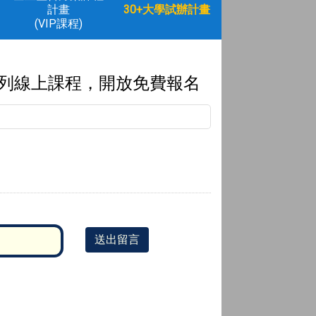
計畫
30+大學試辦計畫
(VIP課程)
系列線上課程，開放免費報名
送出留言