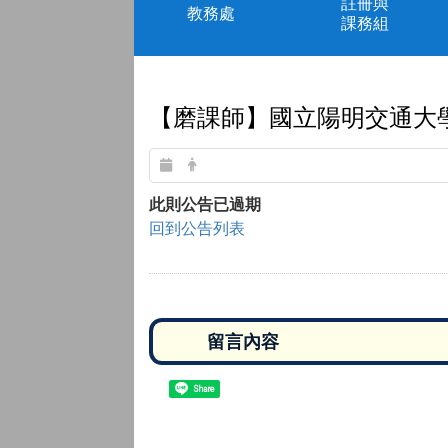
註冊與
教務處
課務組
【磨課師】國立陽明交通大
此則公告已過期
回到公告列表
Share