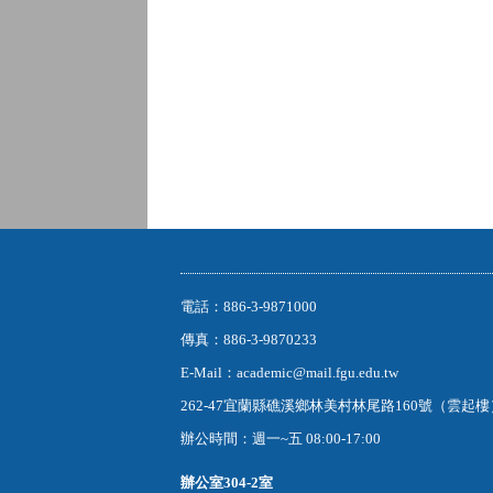
電話：886-3-9871000
傳真：886-3-9870233
E-Mail：academic@mail.fgu.edu.tw
262-47宜蘭縣礁溪鄉林美村林尾路160號（雲起
辦公時間：週一~五 08:00-17:00
辦公室
304-2室