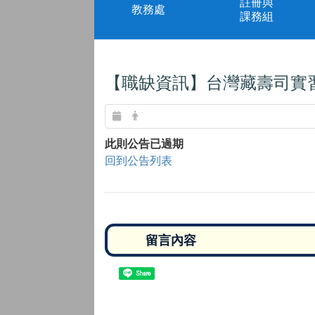
註冊與
教務處
課務組
【職缺資訊】台灣藏壽司實
此則公告已過期
回到公告列表
Share