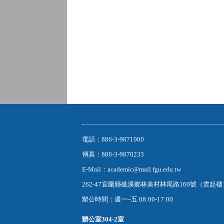
電話：886-3-9871000
傳真：886-3-9870233
E-Mail：academic@mail.fgu.edu.tw
262-47宜蘭縣礁溪鄉林美村林尾路160號（雲起
辦公時間：週一~五 08:00-17:00
辦公室
304-2室