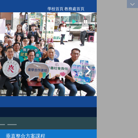
:::
學校首頁
|
教務處首頁
垂直整合方案課程