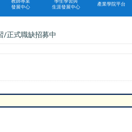
教師專業
學生學習與
產業學院平台
發展中心
生涯發展中心
習/正式職缺招募中