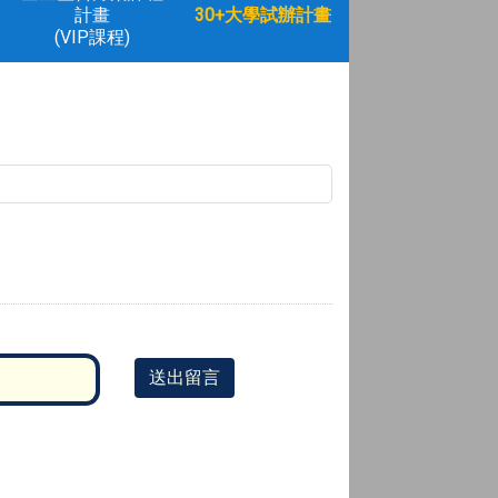
計畫
30+大學試辦計畫
(VIP課程)
送出留言