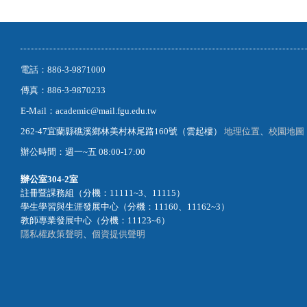
電話：886-3-9871000
傳真：886-3-9870233
E-Mail：academic@mail.fgu.edu.tw
262-47宜蘭縣礁溪鄉林美村林尾路160號（雲起樓）
地理位置
、
校園地圖
辦公時間：週一~五 08:00-17:00
辦公室
304-2室
註冊暨課務組（分機：11111~3、11115）
學生學習與生涯發展中心（分機：11160、11162~3）
教師專業發展中心（分機：11123~6）
隱私權政策聲明
、
個資提供聲明