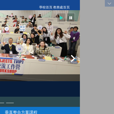
:::
學校首頁
|
教務處首頁
垂直整合方案課程