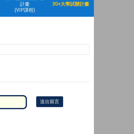
計畫
30+大學試辦計畫
(VIP課程)
送出留言