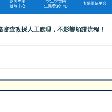
教師專業
學生學習與
產業學院平台
發展中心
生涯發展中心
格審查改採人工處理，不影響領證流程！