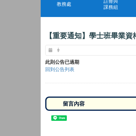
註冊與
教務處
課務組
【重要通知】學士班畢業資
此則公告已過期
回到公告列表
Share