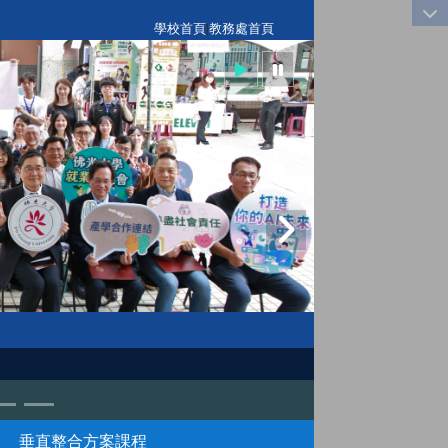
:::
學校首頁
|
教務處首頁
垂直整合方案課程