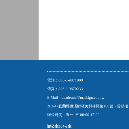
電話：886-3-9871000
傳真：886-3-9870233
E-Mail：academic@mail.fgu.edu.tw
262-47宜蘭縣礁溪鄉林美村林尾路160號（雲起
辦公時間：週一~五 08:00-17:00
辦公室
304-2室