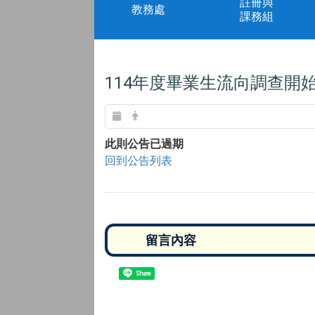
註冊與
教務處
課務組
114年度畢業生流向調查開
此則公告已過期
回到公告列表
Share