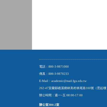
電話：886-3-9871000
傳真：886-3-9870233
E-Mail：academic@mail.fgu.edu.tw
262-47宜蘭縣礁溪鄉林美村林尾路160號（雲起
辦公時間：週一~五 08:00-17:00
辦公室
304-2室