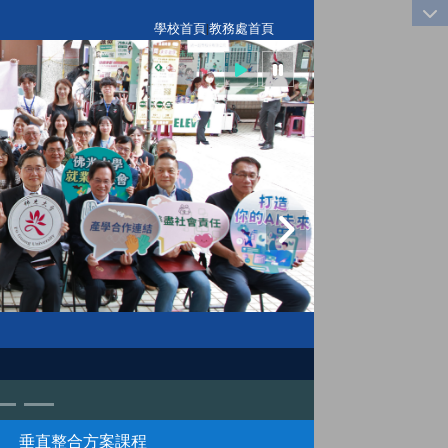
:::
學校首頁
|
教務處首頁
垂直整合方案課程