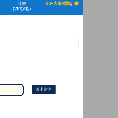
計畫
30+大學試辦計畫
(VIP課程)
送出留言