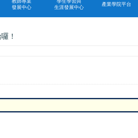
教師專業
學生學習與
產業學院平台
發展中心
生涯發展中心
始囉！