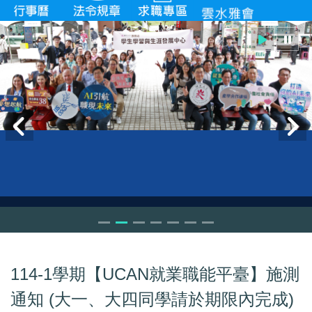
114-1學期【UCAN就業職能平臺】施測
通知 (大一、大四同學請於期限內完成)