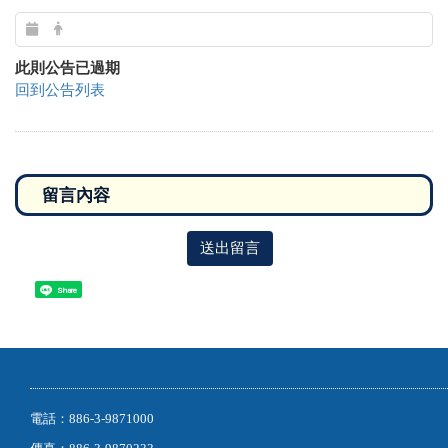
此則公告已過期
回到公告列表
送出留言
Share
電話：886-3-9871000