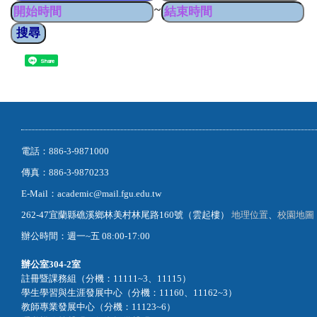
~
Share
電話：886-3-9871000
傳真：886-3-9870233
E-Mail：academic@mail.fgu.edu.tw
262-47宜蘭縣礁溪鄉林美村林尾路160號（雲起樓）
地理位置
、
校園地圖
辦公時間：週一~五 08:00-17:00
辦公室
304-2室
註冊暨課務組（分機：11111~3、11115）
學生學習與生涯發展中心（分機：11160、11162~3）
教師專業發展中心（分機：11123~6）