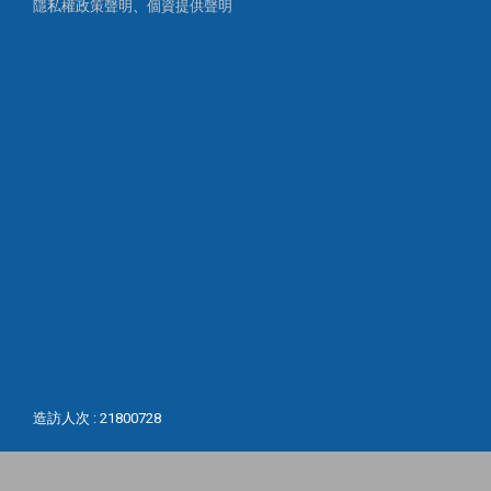
隱私權政策聲明
、
個資提供聲明
造訪人次 : 21800728