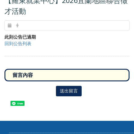
【羅東就業中心】2026宜蘭地區聯合徵
才活動
此則公告已過期
回到公告列表
送出留言
Share