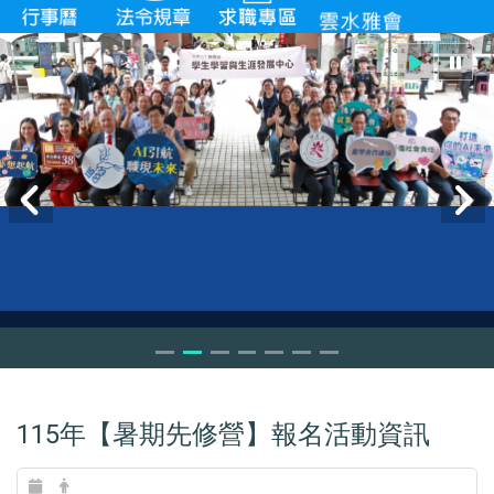
115年【暑期先修營】報名活動資訊