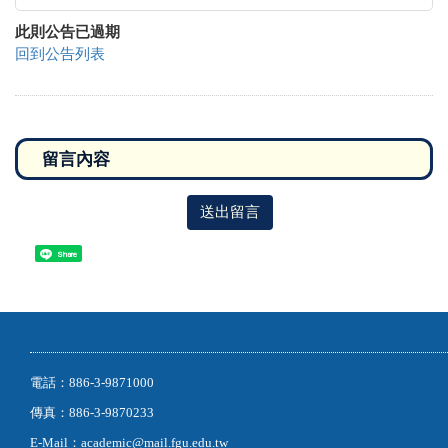
此則公告已過期
回到公告列表
送出留言
Share
電話：886-3-9871000
傳真：886-3-9870233
E-Mail：academic@mail.fgu.edu.tw