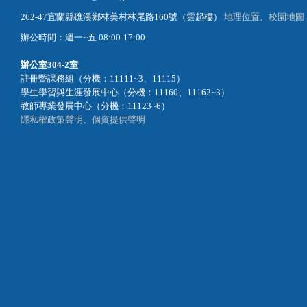
262-47宜蘭縣礁溪鄉林美村林尾路160號（雲起樓）
地理位置
、
校園地圖
辦公時間：週一~五 08:00-17:00
辦公室
304-2室
註冊暨課務組（分機：11111~3、11115）
學生學習與生涯發展中心（分機：11160、11162~3）
教師專業發展中心（分機：11123~6）
隱私權政策聲明
、
個資提供聲明