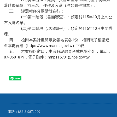
蓋績優單位、前三名、佳作及入選（詳如附件簡章）。
三、 評選程序分兩階段進行：
(一)第一階段（書面審查）：預定於115年10月上旬公
布入選名單。
(二)第二階段（現場簡報）：預定於115年10月中旬辦
理。
四、 檢附本案計畫簡章及報名表各1份，相關電子檔請逕
至本處官網（https://www.marine.gov.tw）下載。
五、 本案聯絡窗口：本處解說教育科林恩羽小姐，電話：
07-3601879，電子郵件：mnp115701@nps.gov.tw。
Share
電話：886-3-9871000