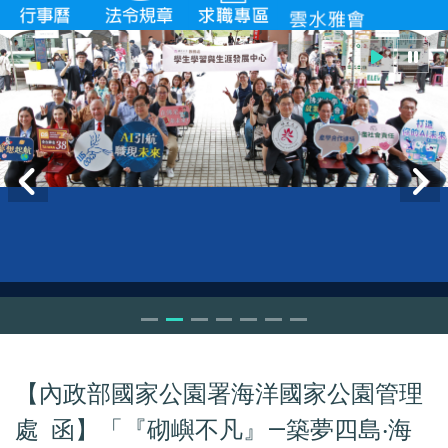
【內政部國家公園署海洋國家公園管理
處 函】「『砌嶼不凡』—築夢四島‧海