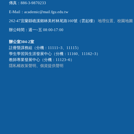
傳真：886-3-9870233
E-Mail：academic@mail.fgu.edu.tw
262-47宜蘭縣礁溪鄉林美村林尾路160號（雲起樓）
地理位置
、
校園地圖
辦公時間：週一~五 08:00-17:00
辦公室
304-2室
註冊暨課務組（分機：11111~3、11115）
學生學習與生涯發展中心（分機：11160、11162~3）
教師專業發展中心（分機：11123~6）
隱私權政策聲明
、
個資提供聲明