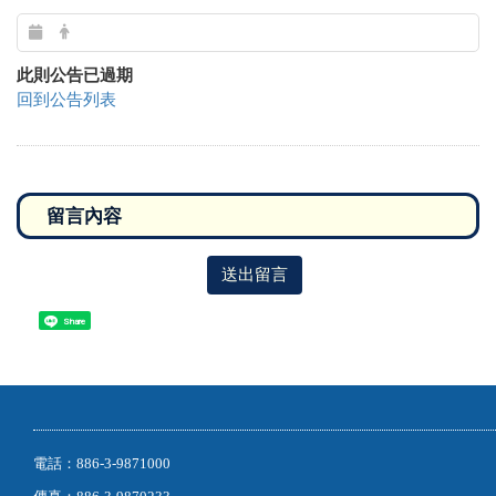
此則公告已過期
回到公告列表
送出留言
Share
電話：886-3-9871000