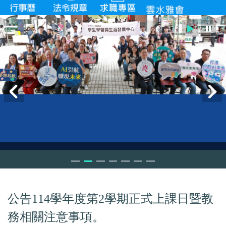
公告
114
學年度第
2
學期正式上課日暨教
務相關注意事項。