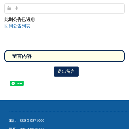
此則公告已過期
回到公告列表
送出留言
Share
電話：886-3-9871000