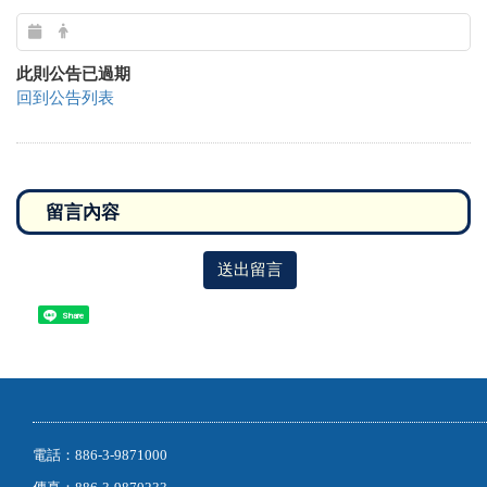
此則公告已過期
回到公告列表
送出留言
Share
電話：886-3-9871000