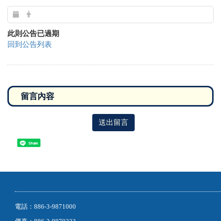
此則公告已過期
回到公告列表
送出留言
Share
電話：886-3-9871000