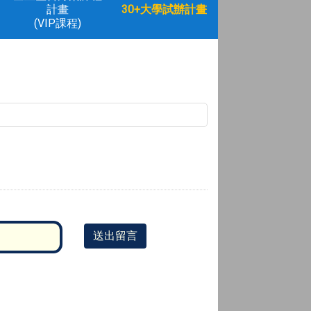
計畫
30+大學試辦計畫
(VIP課程)
送出留言