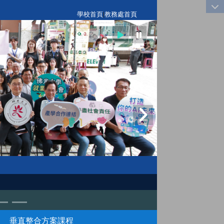
:::
學校首頁
|
教務處首頁
垂直整合方案課程