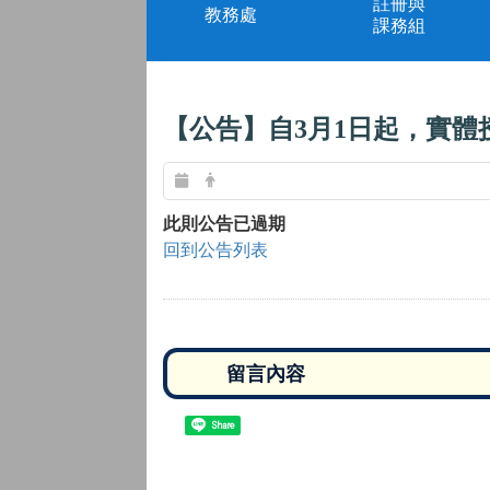
註冊與
教務處
課務組
【
公告】自3月1日起，實體
此則公告已過期
回到公告列表
Share