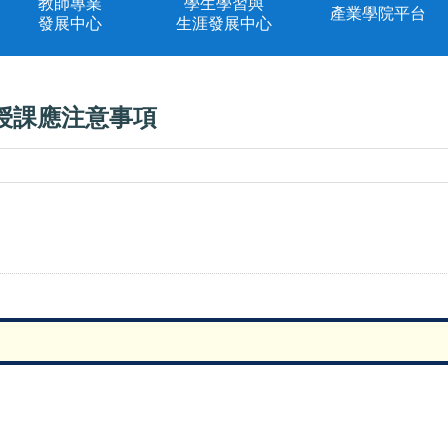
教師專業
學生學習與
產業學院平台
發展中心
生涯發展中心
授課應注意事項