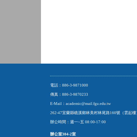
電話：886-3-9871000
傳真：886-3-9870233
E-Mail：academic@mail.fgu.edu.tw
262-47宜蘭縣礁溪鄉林美村林尾路160號（雲起
辦公時間：週一~五 08:00-17:00
辦公室
304-2室