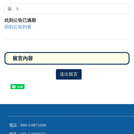
此則公告已過期
回到公告列表
送出留言
Share
電話：886-3-9871000