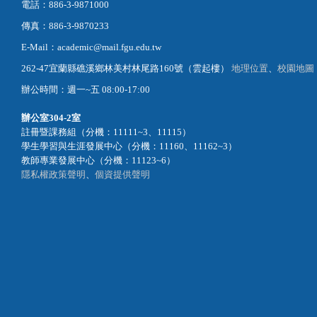
電話：886-3-9871000
傳真：886-3-9870233
E-Mail：academic@mail.fgu.edu.tw
262-47宜蘭縣礁溪鄉林美村林尾路160號（雲起樓）
地理位置
、
校園地圖
辦公時間：週一~五 08:00-17:00
辦公室
304-2室
註冊暨課務組（分機：11111~3、11115）
學生學習與生涯發展中心（分機：11160、11162~3）
教師專業發展中心（分機：11123~6）
隱私權政策聲明
、
個資提供聲明