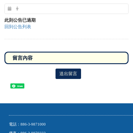
此則公告已過期
回到公告列表
送出留言
Share
電話：886-3-9871000