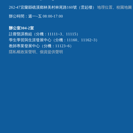
262-47宜蘭縣礁溪鄉林美村林尾路160號（雲起樓）
地理位置
、
校園地圖
辦公時間：週一~五 08:00-17:00
辦公室
304-2室
註冊暨課務組（分機：11111~3、11115）
學生學習與生涯發展中心（分機：11160、11162~3）
教師專業發展中心（分機：11123~6）
隱私權政策聲明
、
個資提供聲明