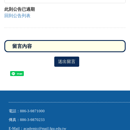
此則公告已過期
回到公告列表
送出留言
Share
電話：886-3-9871000
傳真：886-3-9870233
E-Mail：academic@mail.fgu.edu.tw