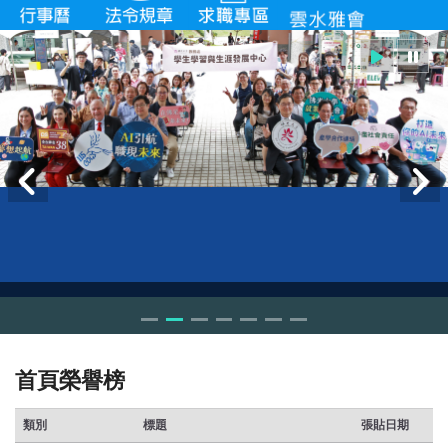
首頁榮譽榜
類別
標題
張貼日期