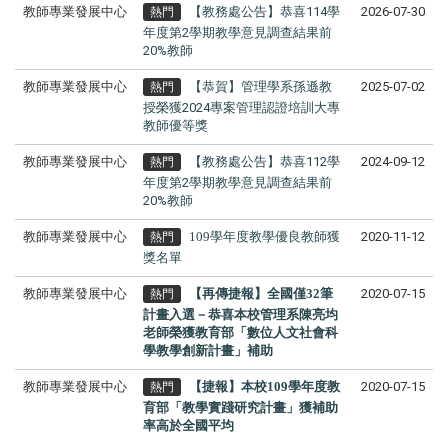
教師專業發展中心
【教務處公告】恭喜114學
2026-07-30
熱門
年度第2學期教學意見調查結果前
20%教師
教師專業發展中心
【恭賀】管理學系孫遜教
2025-07-02
熱門
授榮獲2024專案管理認證培訓大專
教師優等獎
教師專業發展中心
【教務處公告】恭喜112學
2024-09-12
熱門
年度第2學期教學意見調查結果前
20%教師
教師專業發展中心
109學年度教學優良教師獲
2020-11-12
熱門
獎名單
教師專業發展中心
【再傳捷報】全國僅32筆
2020-07-15
熱門
計畫入選－
恭喜本校管理系陳亮均
老師榮獲教育部「數位人文社會科
學教學創新計畫」補助
教師專業發展中心
【捷報】本校109學年度教
2020-07-15
熱門
育部「教學實踐研究計畫」獲補助
率高於全國平均