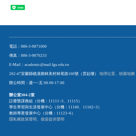
Share
電話：886-3-9871000
傳真：886-3-9870233
E-Mail：academic@mail.fgu.edu.tw
262-47宜蘭縣礁溪鄉林美村林尾路160號（雲起樓）
地理位置
、
校園地圖
辦公時間：週一~五 08:00-17:00
辦公室
304-2室
註冊暨課務組（分機：11111~3、11115）
學生學習與生涯發展中心（分機：11160、11162~3）
教師專業發展中心（分機：11123~6）
隱私權政策聲明
、
個資提供聲明