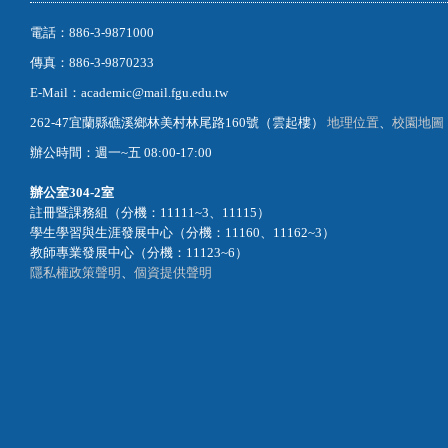
傳真：886-3-9870233
E-Mail：academic@mail.fgu.edu.tw
262-47宜蘭縣礁溪鄉林美村林尾路160號（雲起樓）
地理位置
、
校園地圖
辦公時間：週一~五 08:00-17:00
辦公室
304-2室
註冊暨課務組（分機：11111~3、11115）
學生學習與生涯發展中心（分機：11160、11162~3）
教師專業發展中心（分機：11123~6）
隱私權政策聲明
、
個資提供聲明