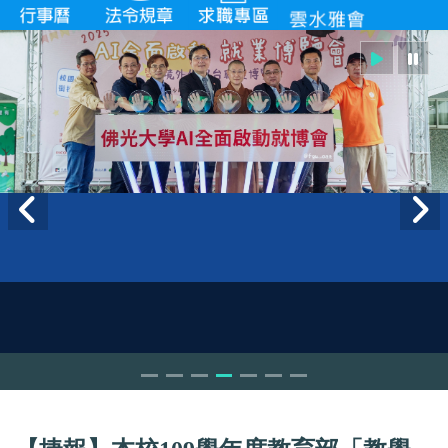
【捷報】本校109學年度教育部「教學
實踐研究計畫」獲補助率高於全國平均