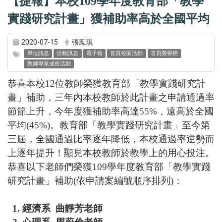
2020-07-15
張鳳琪
單位訊息
活動訊息
電子報
首頁校園活動
首頁榮譽榜
教師專業成長活動
恭喜本校12位教師榮獲教育部「教學實踐研究計
畫」補助，三年內本校教師於此計畫之申請通過率
節節上升，今年度獲補助率高達55%，遠高於全國
平均(45%)。教育部「教學實踐研究計畫」至今第
三屆，全國通過比率逐年降低，本校通過率逆勢而
上逐年提升！顯見本校教師於教學上的用心投注。
恭喜以下老師們榮獲109學年度教育部「教學實踐
研究計畫」補助(依申請案編號順序排列)：
1. 經濟系 曲靜芳老師
2. 心理系 周蔚倫老師
3. 未樂系 周鴻騰老師