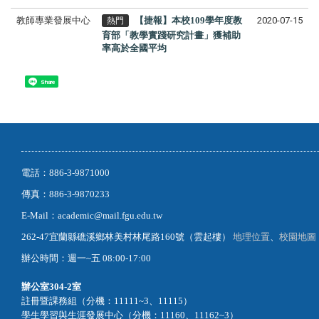
教師專業發展中心
【捷報】本校109學年度教
2020-07-15
熱門
育部「教學實踐研究計畫」獲補助
率高於全國平均
Share
電話：886-3-9871000
傳真：886-3-9870233
E-Mail：academic@mail.fgu.edu.tw
262-47宜蘭縣礁溪鄉林美村林尾路160號（雲起樓）
地理位置
、
校園地圖
辦公時間：週一~五 08:00-17:00
辦公室
304-2室
註冊暨課務組（分機：11111~3、11115）
學生學習與生涯發展中心（分機：11160、11162~3）