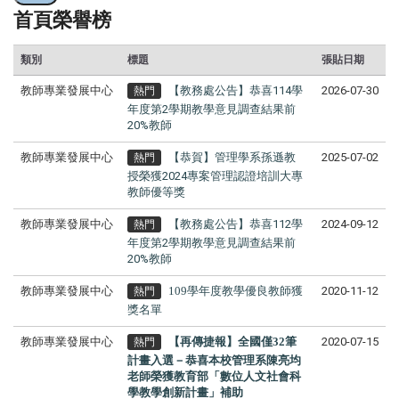
首頁榮譽榜
類別
標題
張貼日期
教師專業發展中心
【教務處公告】恭喜114學
2026-07-30
熱門
年度第2學期教學意見調查結果前
20%教師
教師專業發展中心
【恭賀】管理學系孫遜教
2025-07-02
熱門
授榮獲2024專案管理認證培訓大專
教師優等獎
教師專業發展中心
【教務處公告】恭喜112學
2024-09-12
熱門
年度第2學期教學意見調查結果前
20%教師
教師專業發展中心
109學年度教學優良教師獲
2020-11-12
熱門
獎名單
教師專業發展中心
【再傳捷報】全國僅32筆
2020-07-15
熱門
計畫入選－
恭喜本校管理系陳亮均
老師榮獲教育部「數位人文社會科
學教學創新計畫」補助