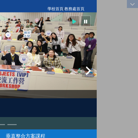
:::
學校首頁
|
教務處首頁
垂直整合方案課程