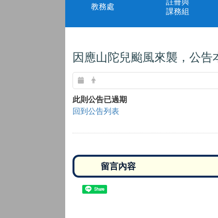
註冊與
教務處
課務組
因應山陀兒颱風來襲，公告
此則公告已過期
回到公告列表
Share