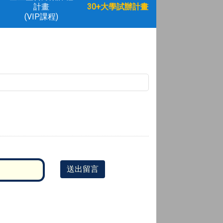
計畫
30+大學試辦計畫
(VIP課程)
送出留言