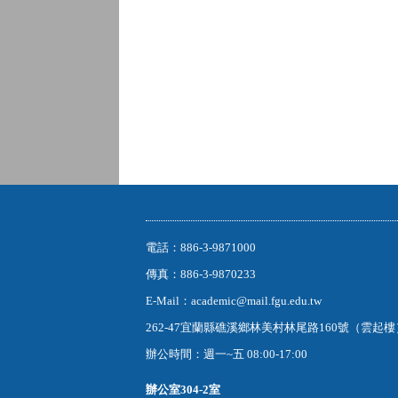
電話：886-3-9871000
傳真：886-3-9870233
E-Mail：academic@mail.fgu.edu.tw
262-47宜蘭縣礁溪鄉林美村林尾路160號（雲起
辦公時間：週一~五 08:00-17:00
辦公室
304-2室