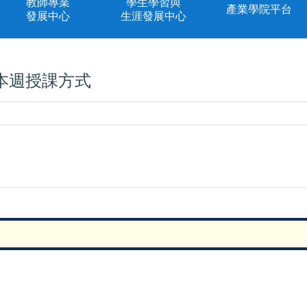
教師專業
學生學習與
產業學院平台
發展中心
生涯發展中心
本週授課方式