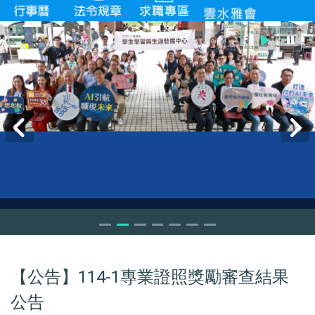
【公告】114-1專業證照獎勵審查結果
公告