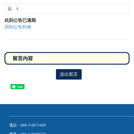
此則公告已過期
回到公告列表
送出留言
Share
電話：886-3-9871000