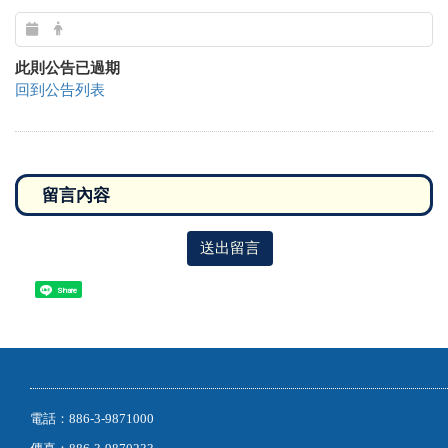
此則公告已過期
回到公告列表
送出留言
Share
電話：886-3-9871000