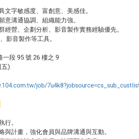
、具文字敏感度、富創意、美感佳。
、願意溝通協調、組織能力強。
社群經營、企劃分析、影音製作實務經驗優先。
point、影音製作等工具。
 95 號 26 樓之 9
週五)
w.104.com.tw/job/7u4k8?jobsource=cs_sub_custlis
員
與執行。
策略與計畫，強化會員與品牌溝通與互動。