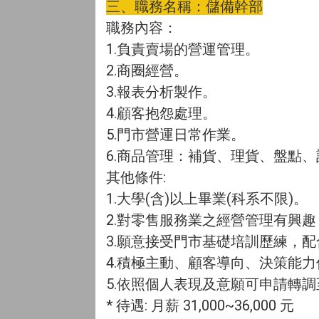
三、職務名稱：儲備幹部
職務內容：
1.負責賣場的營運管理。
2.商圈經營。
3.報表分析製作。
4.顧客抱怨處理。
5.門市營運日常作業。
6.商品管理：補貨、理貨、盤點
其他條件:
1.大學(含)以上畢業(科系不限)。
2.對零售服務業之經營管理有興
3.願意接受門市基礎培訓歷練，
4.積極主動、顧客導向、決策能
5.依照個人表現及意願可申請轉
* 待遇: 月薪 31,000~36,000 元