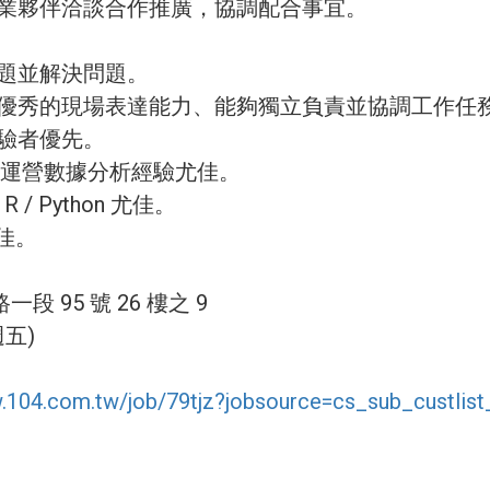
異業夥伴洽談合作推廣，協調配合事宜。
問題並解決問題。
、優秀的現場表達能力、能夠獨立負責並協調工作任
經驗者優先。
營/運營數據分析經驗尤佳。
 / Python 尤佳。
 尤佳。
 95 號 26 樓之 9
週五)
.104.com.tw/job/79tjz?jobsource=cs_sub_custlist