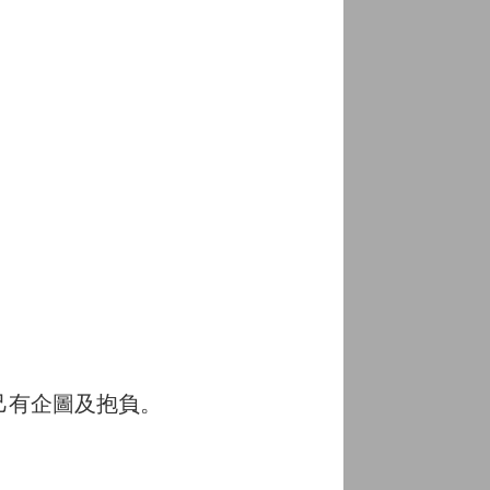
己有企圖及抱負。