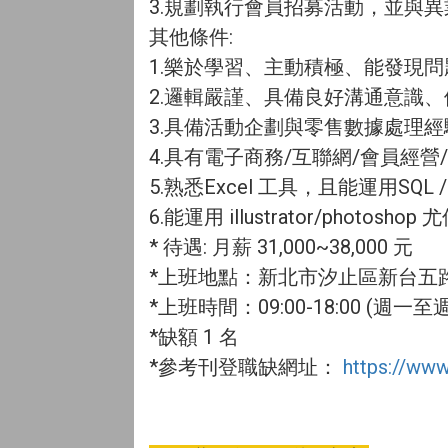
3.規劃執行會員招募活動，並與
其他條件:
1.樂於學習、主動積極、能發現
2.邏輯嚴謹、具備良好溝通意識
3.具備活動企劃與零售數據處理
4.具有電子商務/互聯網/會員經
5.熟悉Excel 工具，且能運用SQL / R
6.能運用 illustrator/photoshop
* 待遇: 月薪 31,000~38,000 元
*上班地點：新北市汐止區新台五路一段
*上班時間：09:00-18:00 (週一至
*缺額 1 名
*參考刊登職缺網址：
https://www