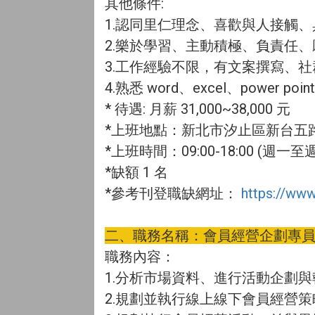
其他條件:
1.認同里仁理念、喜歡與人接觸
2.樂於學習、主動積極、負責任
3.工作經驗不限，有文案撰寫、
4.熟悉 word、excel、power 
* 待遇: 月薪 31,000~38,000 元
*上班地點：新北市汐止區新台五路一段
*上班時間：09:00-18:00 (週一至
*缺額 1 名
*參考刊登職缺網址：
https://ww
二、職務名稱：會員經營企劃專
職務內容：
1.分析市場資料、進行活動企劃
2.規劃並執行線上線下會員經營