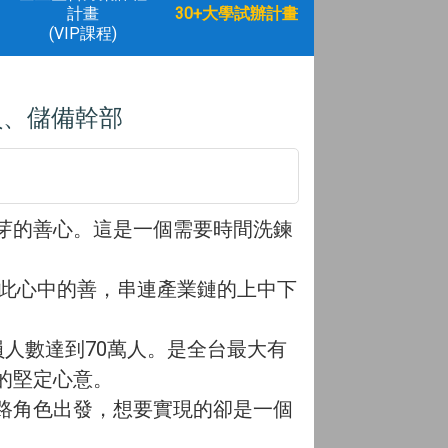
計畫
30+大學試辦計畫
(VIP課程)
員、儲備幹部
芽的善心。這是一個需要時間洗鍊
彼此心中的善，串連產業鏈的上中下
員人數達到70萬人。是全台最大有
的堅定心意。
路角色出發，想要實現的卻是一個