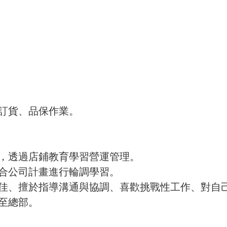
、訂貨、品保作業。
趣，透過店鋪教育學習營運管理。
配合公司計畫進行輪調學習。
力佳、擅於指導溝通與協調、喜歡挑戰性工作、對自
調至總部。