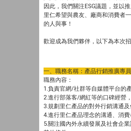
因此，我們關注ESG議題，並以
里仁希望與農友、廠商和消費者
的人與事！
歡迎成為我們夥伴，以下為本次招
一、職務名稱：產品行銷推廣專
職務內容：
1.負責官網/社群等自媒體平台
2.進行部落客/網紅等的口碑經
3.規劃里仁產品的對外行銷溝通
4.進行里仁產品理念的溝通、消
5.關注國內外永續發展及社會企