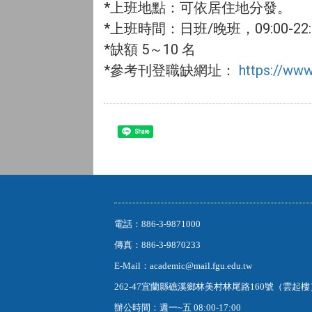
*上班地點：可依居住地分發。
*上班時間：日班/晚班，09:00-22
*缺額 5～10 名
*參考刊登職缺網址：
https://ww
Share
電話：886-3-9871000
傳真：886-3-9870233
E-Mail：academic@mail.fgu.edu.tw
262-47宜蘭縣礁溪鄉林美村林尾路160號（雲起
辦公時間：週一~五 08:00-17:00