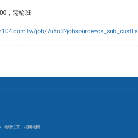
:00，需輪班
w.104.com.tw/job/7u8o3?jobsource=cs_sub_custlis
樓）
地理位置
、
校園地圖