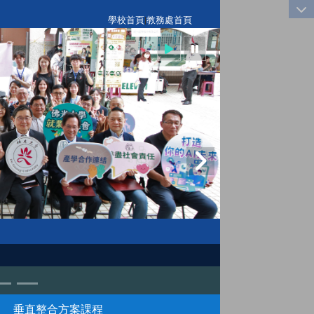
:::
學校首頁
|
教務處首頁
垂直整合方案課程