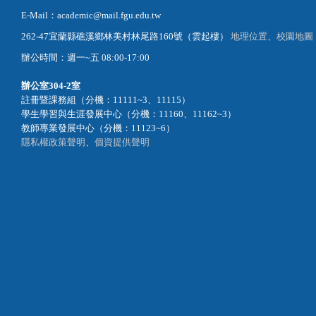
E-Mail：academic@mail.fgu.edu.tw
262-47宜蘭縣礁溪鄉林美村林尾路160號（雲起樓）
地理位置
、
校園地圖
辦公時間：週一~五 08:00-17:00
辦公室
304-2室
註冊暨課務組（分機：11111~3、11115）
學生學習與生涯發展中心（分機：11160、11162~3）
教師專業發展中心（分機：11123~6）
隱私權政策聲明
、
個資提供聲明