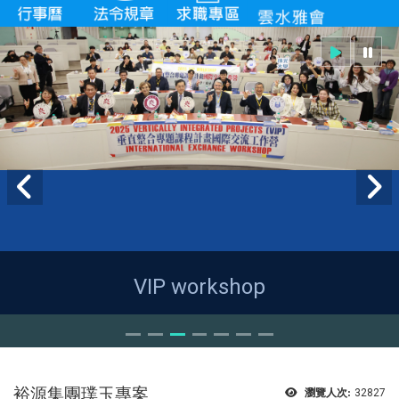
VIP workshop
裕源集團璞玉專案
瀏覽人次:
32827